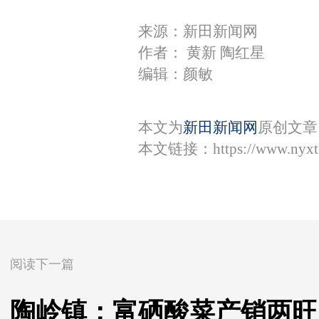
来源：新田新闻网
作者： 黄新 陶红星
编辑：颜敏
本文为
新田新闻网
原创文章
本文链接：
https://www.nyx
阅读下一篇
陶岭镇：富硒酸菜产销两旺