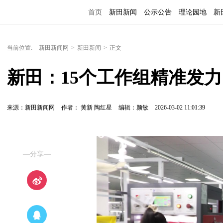
首页
新田新闻
公示公告
理论园地
新
当前位置:
新田新闻网
>
新田新闻
>
正文
新田：15个工作组精准发力
来源：新田新闻网
作者： 黄新 陶红星
编辑：颜敏
2026-03-02 11:01:39
—分享—