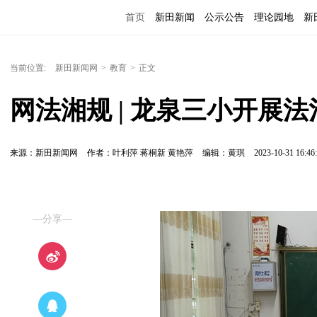
首页
新田新闻
公示公告
理论园地
新
当前位置:
新田新闻网
>
教育
>
正文
网法湘规 | 龙泉三小开展
来源：新田新闻网
作者：叶利萍 蒋桐新 黄艳萍
编辑：黄琪
2023-10-31 16:46
—分享—