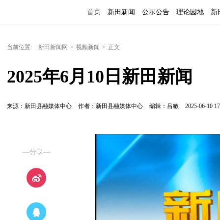
首页
新田新闻
公示公告
理论园地
新
当前位置:
新田新闻网
>
视频新闻
>
正文
2025年6月10日新田新闻
来源：新田县融媒体中心
作者：新田县融媒体中心
编辑：吕敏
2025-06-10 17
—分享—