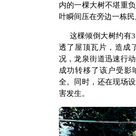
内的一棵大树不堪重负
叶瞬间压在旁边一栋民
这棵倾倒大树约有
透了屋顶瓦片，造成
况，龙泉街道迅速行动
成功转移了该户受影
全。同时，还在现场设
害发生。