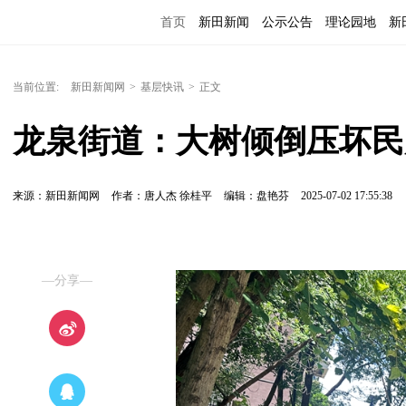
首页
新田新闻
公示公告
理论园地
新
当前位置:
新田新闻网
>
基层快讯
>
正文
龙泉街道：大树倾倒压坏民
来源：新田新闻网
作者：唐人杰 徐桂平
编辑：盘艳芬
2025-07-02 17:55:38
—分享—