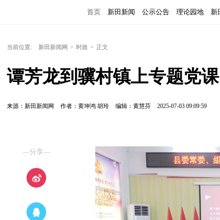
首页
新田新闻
公示公告
理论园地
新
当前位置:
新田新闻网
>
时政
>
正文
谭芳龙到骥村镇上专题党课
来源：新田新闻网
作者：黄坤鸿 胡玲
编辑：黄慧芬
2025-07-03 09:09:59
—分享—