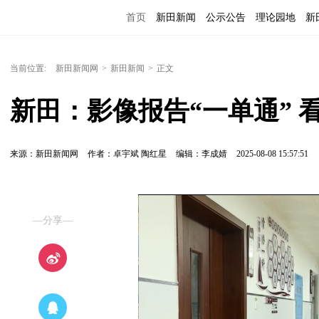
首页
新田新闻
公示公告
理论园地
新
当前位置:
新田新闻网
>
新田新闻
>
正文
新田：影像报告“一单通” 
来源：新田新闻网
作者：卓宇斌 陶红星
编辑：李成婧
2025-08-08 15:57:51
—分享—