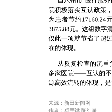
自永州市“医疗服务
院积极落实互认政策，
为患者节约17160
.
24
3875
.
88元。这组数字
仅此一项就节省了超过
在的体现。
从反复检查的沉重
多家医院——互认的不
源高效流转的体现，是
来源：新田新闻网
作者：卓宇斌 陶红星