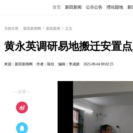
首页
新田新闻
公示公告
理论园地
新
当前位置:
新田新闻网
>
新田新闻
>
正文
黄永英调研易地搬迁安置点
来源：新田新闻网
作者：陈欣
编辑：李成婧
2025-09-04 09:02:25
—分享—