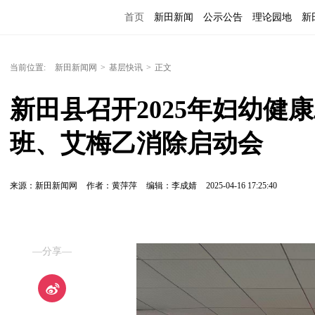
首页
新田新闻
公示公告
理论园地
新
当前位置:
新田新闻网
>
基层快讯
>
正文
新田县召开2025年妇幼健
班、艾梅乙消除启动会
来源：新田新闻网
作者：黄萍萍
编辑：李成婧
2025-04-16 17:25:40
—分享—