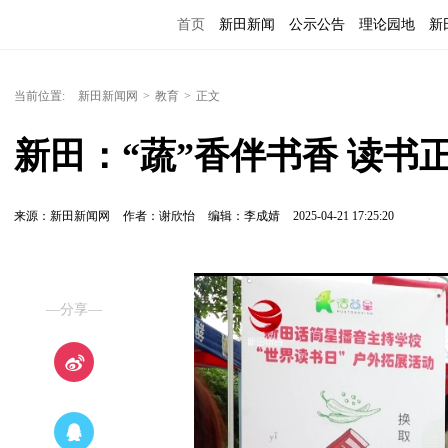
首页
新田新闻
公示公告
理论园地
新
当前位置:
新田新闻网
>
教育
>
正文
新田：“蔬”香伴书香 读书
来源：新田新闻网
作者：谢欣怡
编辑：李成婧
2025-04-21 17:25:20
—分享—