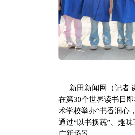
新田新闻网（记者 
在第30个世界读书日
术学校举办“书香润心
通过“以书换蔬”、趣
广新场景。