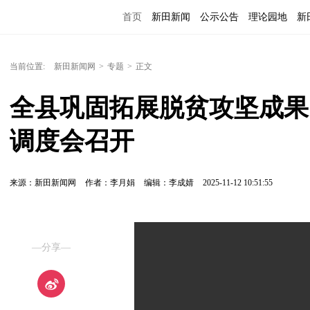
首页
新田新闻
公示公告
理论园地
新
当前位置:
新田新闻网
>
专题
>
正文
全县巩固拓展脱贫攻坚成果
调度会召开
来源：新田新闻网
作者：李月娟
编辑：李成婧
2025-11-12 10:51:55
—分享—