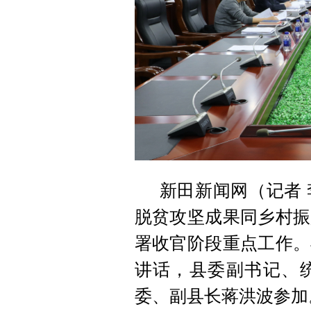
新田新闻网（记者 
脱贫攻坚成果同乡村振
署收官阶段重点工作。
讲话，县委副书记、
委、副县长蒋洪波参加