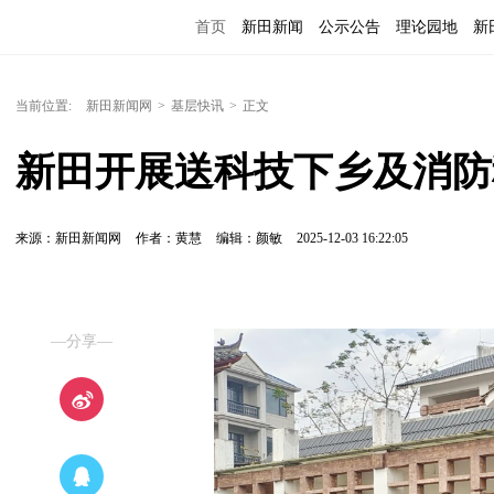
首页
新田新闻
公示公告
理论园地
新
当前位置:
新田新闻网
>
基层快讯
>
正文
新田开展送科技下乡及消防
来源：新田新闻网
作者：黄慧
编辑：颜敏
2025-12-03 16:22:05
—分享—