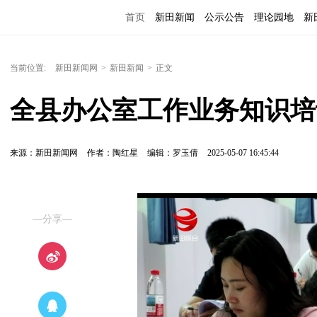
首页
新田新闻
公示公告
理论园地
新
当前位置:
新田新闻网
>
新田新闻
>
正文
全县办公室工作业务知识培
来源：新田新闻网
作者：陶红星
编辑：罗玉倩
2025-05-07 16:45:44
—分享—