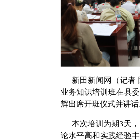
新田新闻网（记者 
业务知识培训班在县委
辉出席开班仪式并讲话
本次培训为期3天
论水平高和实践经验丰